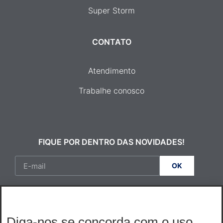
Super Storm
CONTATO
Atendimento
Trabalhe conosco
FIQUE POR DENTRO DAS NOVIDADES!
OK
SEGUE A GENTE ;)
Diga-nos se concorda com o uso