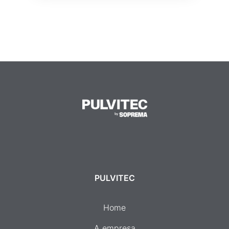
PULVITEC
Home
A empresa