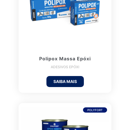
Polipox Massa Epóxi
ADESIVOS EPÓXI
SAIBA MAIS
POLYFORT